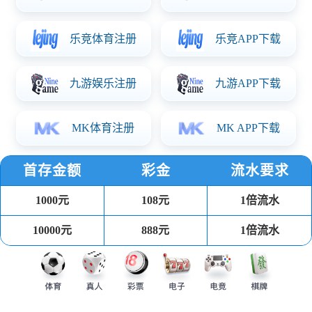
2026-06-05 19:43
73 次阅读
海港与泰山赛后爆发通道争执，李铁事件
后裁判权威再受质疑
中超联赛第15轮的一场焦点战中，上海海港与山东泰
山在赛后爆发了激烈的通道争执，引发外界广泛关
注。这场比赛本身充满戏剧性，但更令人关注的是，
场内冲突和裁判判罚的争议再度将中国足球的裁判权
威问题推至风口浪尖。尤其是在李铁事件后，足球圈
内对公正性和专业性的敏感度空前高涨，此次事件无
疑为脆弱的联赛形象蒙上了一层阴影。