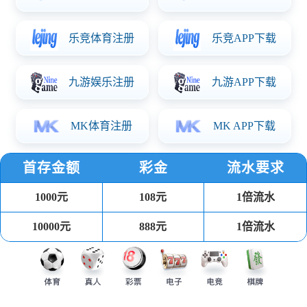
2026-06-05 19:43
72 次阅读
何冰娇手腕骨折恢复缓慢，丹麦公开赛复
出时间表一推再推？
中国羽毛球队女单名将何冰娇的伤情恢复进展一直牵
动着球迷的心。自今年年初在训练中意外遭遇手腕骨
折后，这位曾跻身世界前十的选手便一直处于休战状
态。随着多项国际赛事陆续举行，外界对她何时重返
赛场的关注度持续升温。然而，近期从国家队内部传
出的消息显示，何冰娇手腕骨折恢复缓慢，原本计划
在丹麦公开赛复出的时间表也因此一推再推，令她的