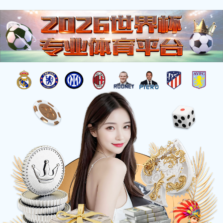
立即注册
开云体育
官网 · 权威体
育数据平台
开云体育 OFFICIAL WEBSITE
自2022年创立以来，
开云体育
致力于为用户提供包括
NBA、英超、欧洲杯、LPL在内的热门赛事直播与数据
服务，广受用户信赖。
立即下载开云体育APP